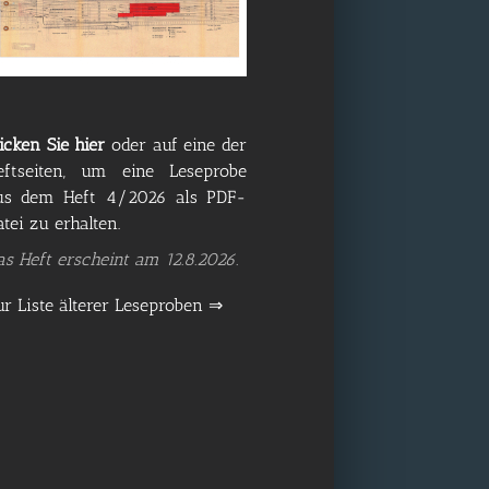
icken Sie hier
oder auf eine der
eftseiten, um eine Leseprobe
us dem Heft 4/​​2026 als PDF-
tei zu erhalten.
as Heft erscheint am 12.8.2026.
ur Liste älterer Leseproben ⇒