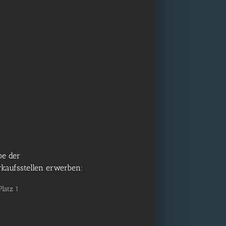
be der
rkaufsstellen erwerben:
Platz 1